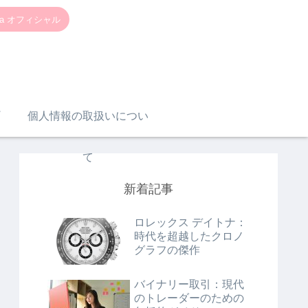
a オフィシャル
個人情報の取扱いについ
て
新着記事
ロレックス デイトナ：
時代を超越したクロノ
グラフの傑作
バイナリー取引：現代
のトレーダーのための