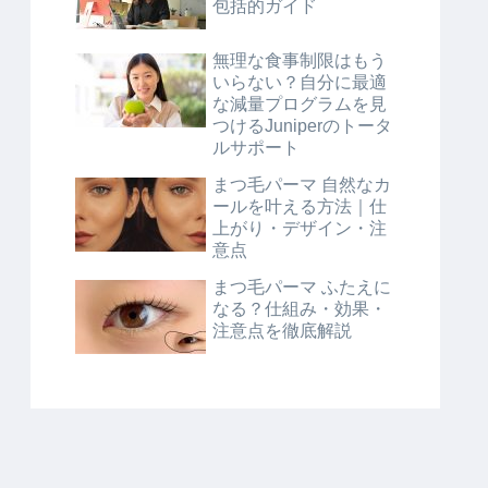
包括的ガイド
無理な食事制限はもう
いらない？自分に最適
な減量プログラムを見
つけるJuniperのトータ
ルサポート
まつ毛パーマ 自然なカ
ールを叶える方法｜仕
上がり・デザイン・注
意点
まつ毛パーマ ふたえに
なる？仕組み・効果・
注意点を徹底解説