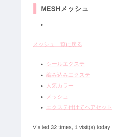
MESH
メッシュ
メッシュ一覧に戻る
シールエクステ
編み込みエクステ
人気カラー
メッシュ
エクステ付けてヘアセット
Visited 32 times, 1 visit(s) today