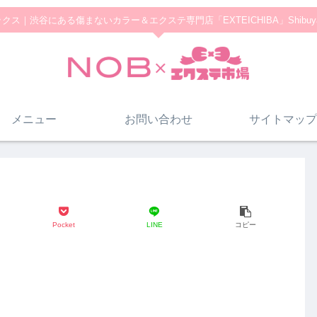
クス｜渋谷にある傷まないカラー＆エクステ専門店「EXTEICHIBA」Shibuy
メニュー
お問い合わせ
サイトマップ
Pocket
LINE
コピー