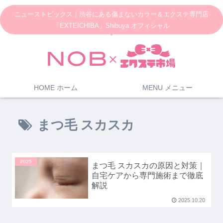
ニューストピックス｜渋谷にある傷まないカラー＆エクステ専門店
「EXTEICHIBA」Shibuya オフィシャル
HOME ホーム
MENU メニュー
まつ毛 スカスカ
2025
まつ毛 スカスカの原因と対策｜
自宅ケアから専門施術まで徹底
解説
2025.10.20