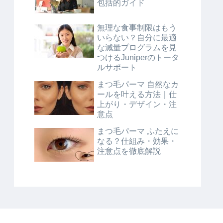
包括的ガイド
無理な食事制限はもう
いらない？自分に最適
な減量プログラムを見
つけるJuniperのトータ
ルサポート
まつ毛パーマ 自然なカ
ールを叶える方法｜仕
上がり・デザイン・注
意点
まつ毛パーマ ふたえに
なる？仕組み・効果・
注意点を徹底解説