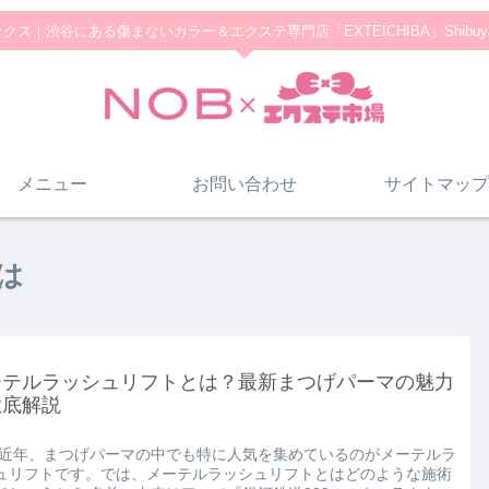
クス｜渋谷にある傷まないカラー＆エクステ専門店「EXTEICHIBA」Shibuy
メニュー
お問い合わせ
サイトマップ
は
ーテルラッシュリフトとは？最新まつげパーマの魅力
徹底解説
 近年、まつげパーマの中でも特に人気を集めているのがメーテルラ
ュリフトです。では、メーテルラッシュリフトとはどのような施術