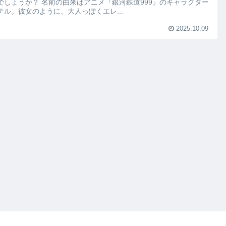
でしょうか？ 名前の由来はアニメ『銀河鉄道999』のキャラクター
テル。彼女のように、大人っぽくエレ...
2025.10.09