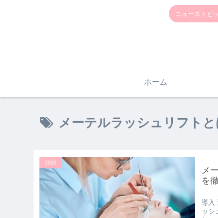
ニューストピッ
ホーム
メーテルラッシュリフトと
2025
メ
を
導入
ッシ