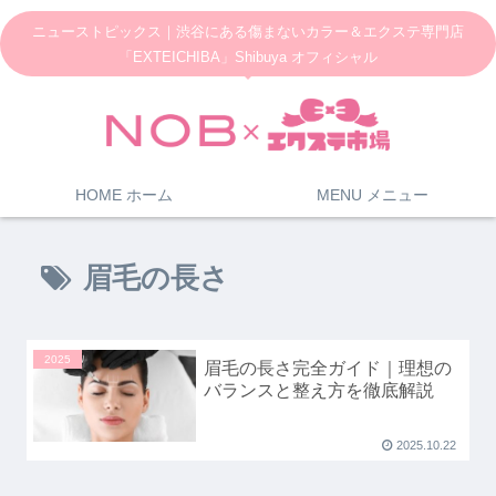
ニューストピックス｜渋谷にある傷まないカラー＆エクステ専門店
「EXTEICHIBA」Shibuya オフィシャル
HOME ホーム
MENU メニュー
眉毛の長さ
2025
眉毛の長さ完全ガイド｜理想の
バランスと整え方を徹底解説
2025.10.22